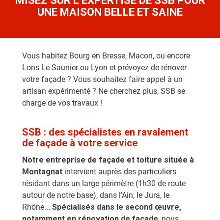
MISEZ SUR L’EXPERTISE DE SSB POUR
UNE MAISON BELLE ET SAINE
Vous habitez Bourg en Bresse, Macon, ou encore
Lons Le Saunier ou Lyon et prévoyez de rénover
votre façade ? Vous souhaitez faire appel à un
artisan expérimenté ? Ne cherchez plus, SSB se
charge de vos travaux !
SSB : des spécialistes en ravalement
de façade à votre service
Notre entreprise de façade et toiture située à
Montagnat
intervient auprès des particuliers
résidant dans un large périmètre (1h30 de route
autour de notre base), dans l’Ain, le Jura, le
Rhône...
Spécialisés dans le second œuvre,
notamment en rénovation de façade
, nous