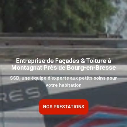
Entreprise de Façades & Toiture à
Montagnat Près de Bourg-en-Bresse
SSB, une équipe d’experts aux petits soins pour
votre habitation
NOS PRESTATIONS