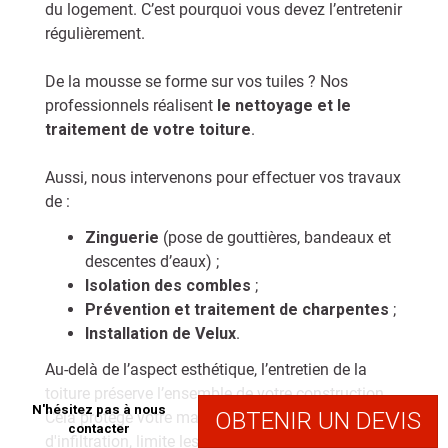
du logement. C’est pourquoi vous devez l’entretenir
régulièrement.
De la mousse se forme sur vos tuiles ? Nos
professionnels réalisent
le nettoyage et le
traitement de votre toiture
.
Aussi, nous intervenons pour effectuer vos travaux
de :
Zinguerie
(pose de gouttières, bandeaux et
descentes d’eaux) ;
Isolation des combles
;
Prévention et traitement de charpentes
;
Installation de Velux
.
Au-delà de l’aspect esthétique, l’entretien de la
toiture préserve l’ensemble de votre construction.
N'hésitez pas à nous
OBTENIR UN DEVIS
Cela protège votre maison des risques
contacter
d'infiltration, limite les déperditions de chaleur et